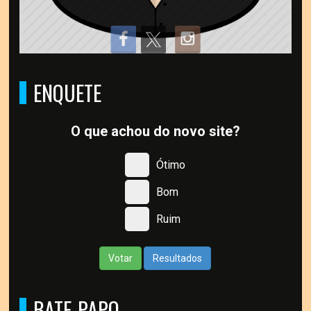
ENQUETE
O que achou do novo site?
Ótimo
Bom
Ruim
Votar
Resultados
BATE-PAPO