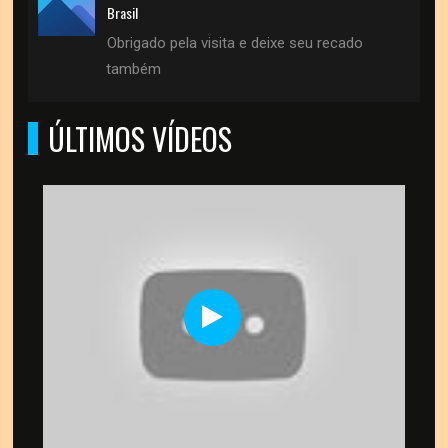
Brasil
Obrigado pela visita e deixe seu recado
também
ÚLTIMOS VÍDEOS