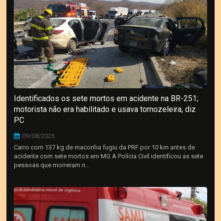
Identificados os sete mortos em acidente na BR-251;
motorista não era habilitado e usava tornozeleira, diz
PC
09/08/2026
Carro com 137 kg de maconha fugiu da PRF por 10 km antes de
acidente com sete mortos em MG A Polícia Civil identificou as sete
pessoas que morreram n...